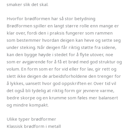
smaker slik det skal.
Hvorfor brødformen har så stor betydning
Brødformen spiller en langt større rolle enn mange er
klar over, fordi den i praksis fungerer som rammen
som bestemmer hvordan deigen kan heve og sette seg
under steking. Når deigen får riktig støtte fra sidene,
kan den bygge høyde i stedet for å flyte utover, noe
som er avgjørende for å få et brød med god struktur og
volum. En form som er for vid eller for lav, gir rett og
slett ikke deigen de arbeidsforholdene den trenger for
å lykkes, uansett hvor god oppskriften er. Over tid vil
det også bli tydelig at riktig form gir jevnere varme,
bedre skorpe og en krumme som føles mer balansert
og mindre kompakt.
Ulike typer brødformer
Klassisk brødform i metall