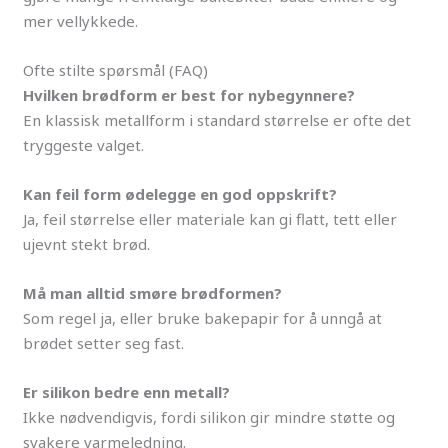
mer vellykkede.
Ofte stilte spørsmål (FAQ)
Hvilken brødform er best for nybegynnere?
En klassisk metallform i standard størrelse er ofte det
tryggeste valget.
Kan feil form ødelegge en god oppskrift?
Ja, feil størrelse eller materiale kan gi flatt, tett eller
ujevnt stekt brød.
Må man alltid smøre brødformen?
Som regel ja, eller bruke bakepapir for å unngå at
brødet setter seg fast.
Er silikon bedre enn metall?
Ikke nødvendigvis, fordi silikon gir mindre støtte og
svakere varmeledning.