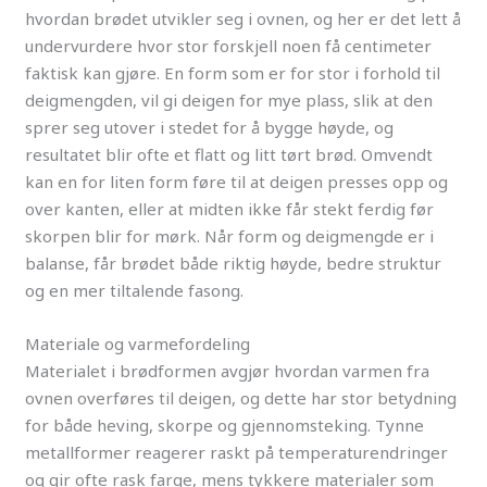
hvordan brødet utvikler seg i ovnen, og her er det lett å
undervurdere hvor stor forskjell noen få centimeter
faktisk kan gjøre. En form som er for stor i forhold til
deigmengden, vil gi deigen for mye plass, slik at den
sprer seg utover i stedet for å bygge høyde, og
resultatet blir ofte et flatt og litt tørt brød. Omvendt
kan en for liten form føre til at deigen presses opp og
over kanten, eller at midten ikke får stekt ferdig før
skorpen blir for mørk. Når form og deigmengde er i
balanse, får brødet både riktig høyde, bedre struktur
og en mer tiltalende fasong.
Materiale og varmefordeling
Materialet i brødformen avgjør hvordan varmen fra
ovnen overføres til deigen, og dette har stor betydning
for både heving, skorpe og gjennomsteking. Tynne
metallformer reagerer raskt på temperaturendringer
og gir ofte rask farge, mens tykkere materialer som