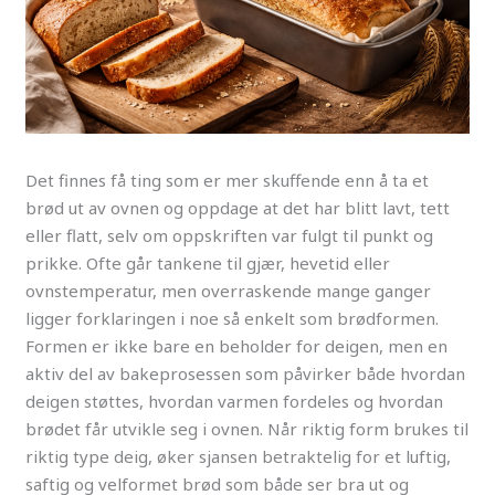
Det finnes få ting som er mer skuffende enn å ta et
brød ut av ovnen og oppdage at det har blitt lavt, tett
eller flatt, selv om oppskriften var fulgt til punkt og
prikke. Ofte går tankene til gjær, hevetid eller
ovnstemperatur, men overraskende mange ganger
ligger forklaringen i noe så enkelt som brødformen.
Formen er ikke bare en beholder for deigen, men en
aktiv del av bakeprosessen som påvirker både hvordan
deigen støttes, hvordan varmen fordeles og hvordan
brødet får utvikle seg i ovnen. Når riktig form brukes til
riktig type deig, øker sjansen betraktelig for et luftig,
saftig og velformet brød som både ser bra ut og