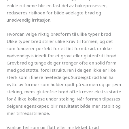
enkle rutinene blir en fast del av bakeprosessen,
reduseres risikoen for både ødelagte brød og
unødvendig irritasjon.
Hvordan velge riktig brødform til ulike typer brød
Ulike typer brød stiller ulike krav til formen, og det
som fungerer perfekt for et fint formbrød, er ikke
nødvendigvis ideelt for et grovt eller glutenfritt brød.
Grovbrød og tunge deiger trenger ofte en solid form
med god støtte, fordi strukturen i deigen ikke er like
sterk som i finere hvetedeiger. Surdeigsbrød kan ha
nytte av former som holder godt på varmen og gir jevn
steking, mens glutenfrie brød ofte krever ekstra støtte
for å ikke kollapse under steking. Når formen tilpasses
deigens egenskaper, blir resultatet både mer stabilt og
mer tilfredsstillende.
Vanlige feil som gir flatt eller mislykket brød